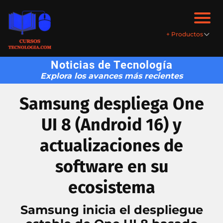
+
+ Productos
Pr
o
Noticias de Tecnología
d
Explora los avances más recientes
uc
to
Samsung despliega One
s
UI 8 (Android 16) y
actualizaciones de
software en su
ecosistema
Samsung inicia el despliegue