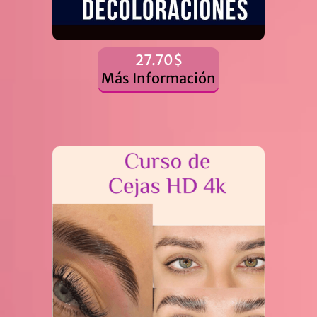
27.70$
Más Información