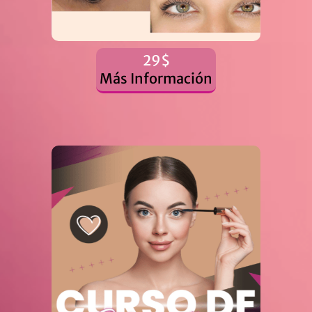
29$
Más Información