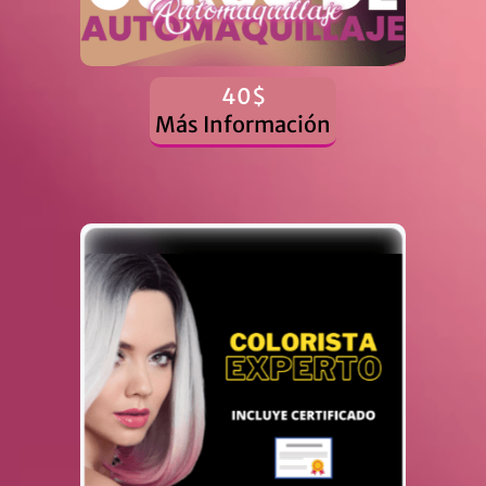
40$
Más Información