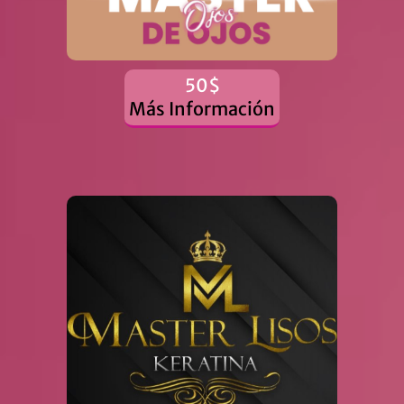
50$
Más Información