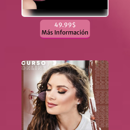
49.99$
Más Información