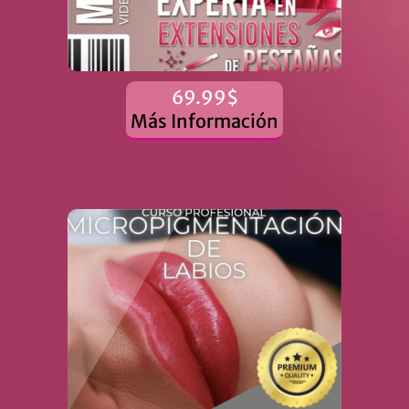
69.99$
Más Información