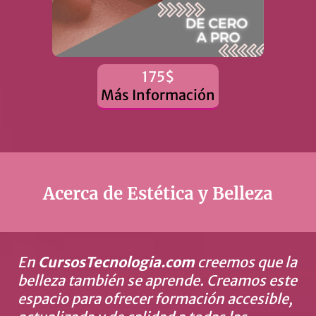
175$
Más Información
Acerca de Estética y Belleza
En
CursosTecnologia.com
creemos que la
belleza también se aprende. Creamos este
espacio para ofrecer formación accesible,